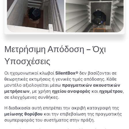
Μετρήσιμη Απόδοση – Όχι
Υποσχέσεις
Οι ηχομονωτικοί κλωβοί
SilentBox®
δεν βασίζονται σε
θεωρητικές εκτιμήσεις ή γενικές τιμές απόδοσης. Κάθε
μοντέλο αξιολογείται μέσω
πραγματικών ακουστικών
μετρήσεων
, με χρήση
ηχείου αναφοράς
και
ηχομέτρου
,
σε ελεγχόμενες συνθήκες.
Η διαδικασία αυτή επιτρέπει την ακριβή καταγραφή της
μείωσης θορύβου
και την επιβεβαίωση της πραγματικής
συμπεριφοράς του συστήματος στην πράξη.