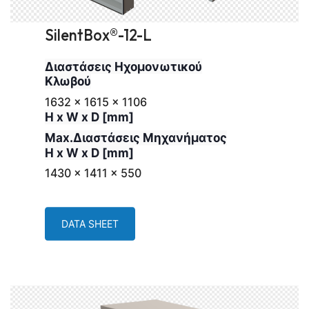
SilentBox®-12-L
Διαστάσεις Ηχομονωτικού
Κλωβού
1632 x 1615 x 1106
H x W x D [mm]
Max.Διαστάσεις Μηχανήματος
H x W x D [mm]
1430 x 1411 x 550
DATA SHEET