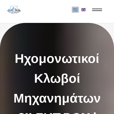
Επιλέξτε τη γλώσσα σας
Ηχομονωτικοί
Κλωβοί
Μηχανημάτων