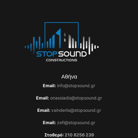
Αθήνα
Email:
info@stopsound.gr
Email:
onassiadis@stopsound.gr
Email:
vainderlis@stopsound.gr
Email:
zefi@stopsound.gr
Σταθερό:
210 8256 239