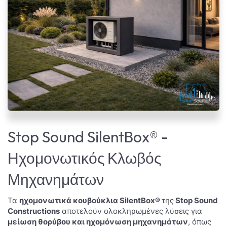
Stop Sound SilentBox® -
Ηχομονωτικός Κλωβός
Μηχανημάτων
Τα
ηχομονωτικά κουβούκλια SilentBox®
της
Stop Sound
Constructions
αποτελούν ολοκληρωμένες λύσεις για
μείωση θορύβου και ηχομόνωση μηχανημάτων
, όπως