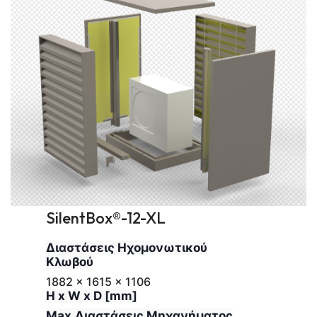
SilentBox®-12-XL
Διαστάσεις Ηχομονωτικού
Κλωβού
1882 x 1615 x 1106
H x W x D [mm]
Max.Διαστάσεις Μηχανήματος