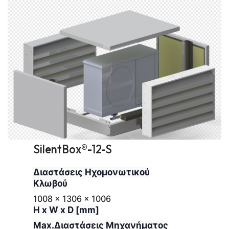
SilentBox®-12-S
Διαστάσεις Ηχομονωτικού
Κλωβού
1008 x 1306 x 1006
H x W x D [mm]
Max.Διαστάσεις Μηχανήματος