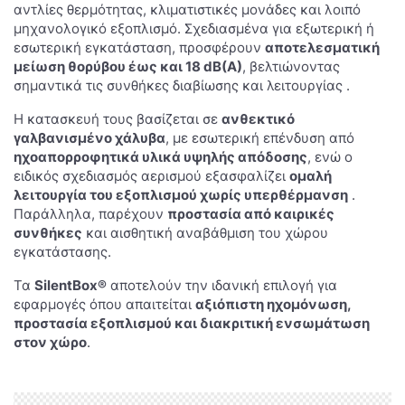
αντλίες θερμότητας, κλιματιστικές μονάδες και λοιπό
μηχανολογικό εξοπλισμό. Σχεδιασμένα για εξωτερική ή
εσωτερική εγκατάσταση, προσφέρουν
αποτελεσματική
μείωση θορύβου έως και 18 dB(A)
, βελτιώνοντας
σημαντικά τις συνθήκες διαβίωσης και λειτουργίας .
Η κατασκευή τους βασίζεται σε
ανθεκτικό
γαλβανισμένο χάλυβα
, με εσωτερική επένδυση από
ηχοαπορροφητικά υλικά υψηλής απόδοσης
, ενώ ο
ειδικός σχεδιασμός αερισμού εξασφαλίζει
ομαλή
λειτουργία του εξοπλισμού χωρίς υπερθέρμανση
.
Παράλληλα, παρέχουν
προστασία από καιρικές
συνθήκες
και αισθητική αναβάθμιση του χώρου
εγκατάστασης.
Τα
SilentBox®
αποτελούν την ιδανική επιλογή για
εφαρμογές όπου απαιτείται
αξιόπιστη ηχομόνωση,
προστασία εξοπλισμού και διακριτική ενσωμάτωση
στον χώρο
.