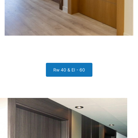
Rw 40 & EI - 60