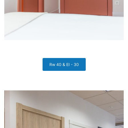
Rw 40 & EI - 30