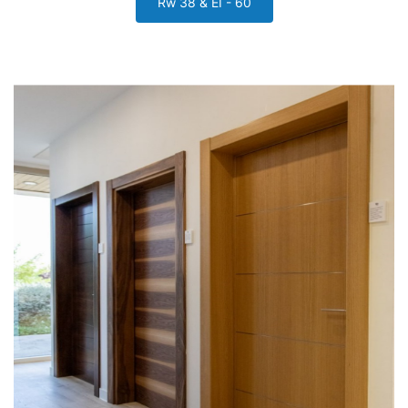
Rw 38 & EI - 60