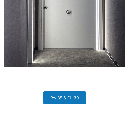
Rw 38 & EI -30