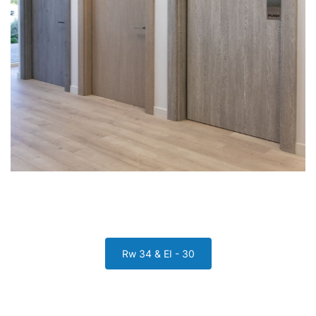
Rw 34 & EI - 30