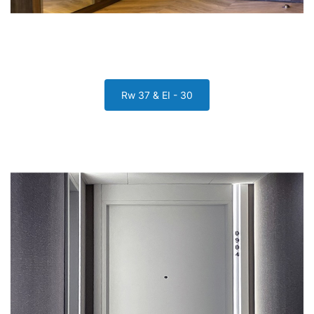
Rw 37 & EI - 30