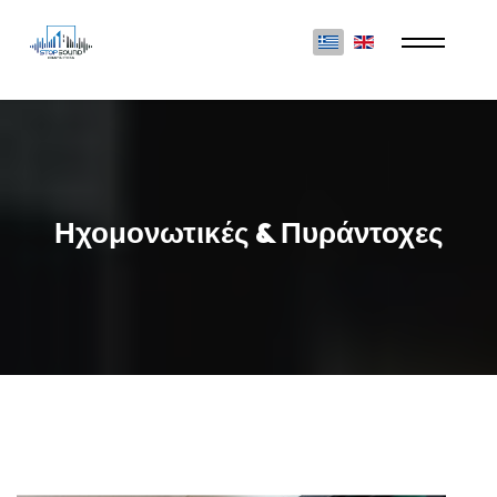
Επιλέξτε τη γλώσσα σας
Ηχομονωτικές & Πυράντοχες