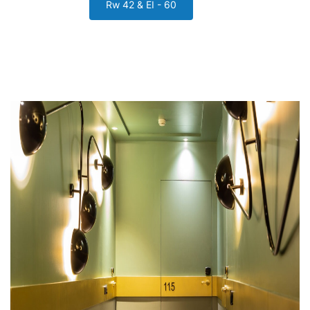
Rw 42 & EI - 60