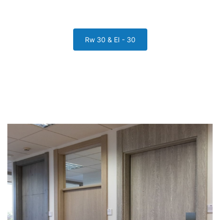
Rw 30 & EI - 30