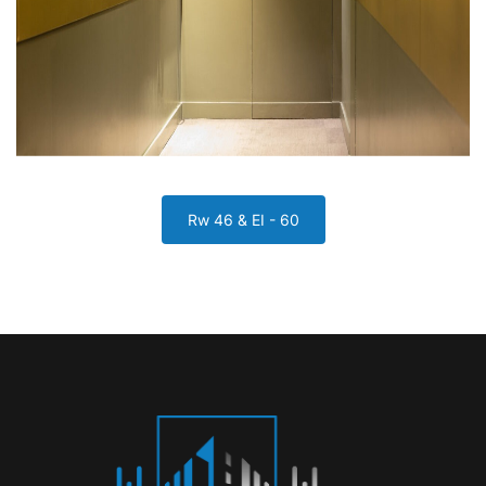
Rw 46 & EI - 60