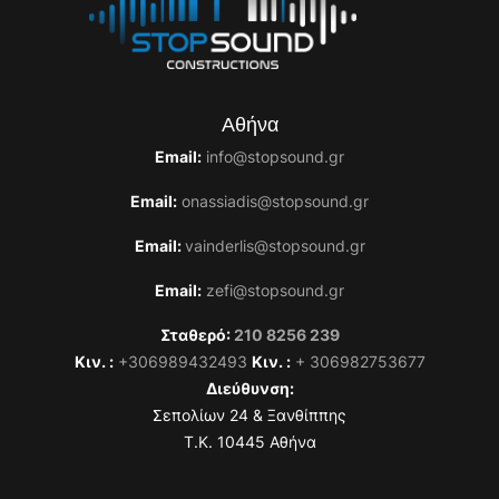
Αθήνα
Email:
info@stopsound.gr
Email:
onassiadis@stopsound.gr
Email:
vainderlis@stopsound.gr
Email:
zefi@stopsound.gr
Σταθερό:
210 8256 239
Κιν. :
+306989432493
Κιν. :
+ 306982753677
Διεύθυνση:
Σεπολίων 24 & Ξανθίππης
T.K. 10445 Αθήνα