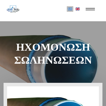
Επιλέξτε τη γλώσσα σας
ΗΧΟΜΟΝΩΣΗ
ΣΩΛΗΝΩΣΕΩΝ