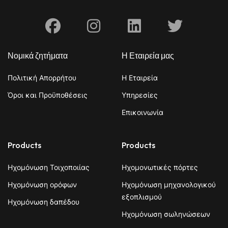
Facebook
Instagram
Linkedin
X
Νομικά ζητήματα
Η Εταιρεία μας
Πολιτική Απορρήτου
Η Εταιρεία
Όροι και Προϋποθέσεις
Υπηρεσίες
Επικοινωνία
Products
Products
Ηχομόνωση Τοιχοποιίας
Ηχομονωτικές πόρτες
Ηχομόνωση ορόφων
Ηχομόνωση μηχανολογικού
εξοπλισμού
Ηχομόνωση δαπέδου
Ηχομόνωση σωληνώσεων