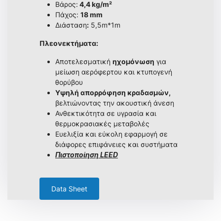
Βάρος:
4,4 kg/m²
Πάχος:
18 mm
Διάσταση
:
5,5m*1m
Πλεονεκτήματα:
Αποτελεσματική
ηχομόνωση
για
μείωση αερόφερτου και κτυπογενή
θορύβου
Υψηλή απορρόφηση κραδασμών,
βελτιώνοντας την ακουστική άνεση
Ανθεκτικότητα σε υγρασία και
θερμοκρασιακές μεταβολές
Ευελιξία και εύκολη εφαρμογή σε
διάφορες επιφάνειες και συστήματα
Πιστοποίηση LEED
Data Sheet