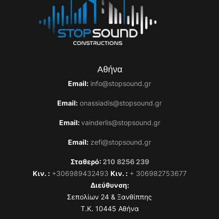
Αθήνα
Email:
info@stopsound.gr
Email:
onassiadis@stopsound.gr
Email:
vainderlis@stopsound.gr
Email:
zefi@stopsound.gr
Σταθερό:
210 8256 239
Κιν. :
+306989432493
Κιν. :
+ 306982753677
Διεύθυνση:
Σεπολίων 24 & Ξανθίππης
T.K. 10445 Αθήνα